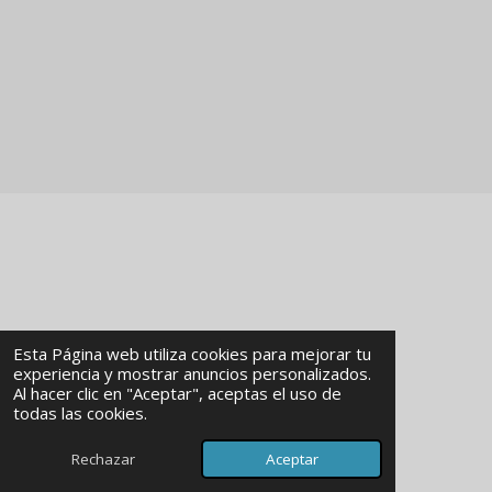
Esta Página web utiliza cookies para mejorar tu
experiencia y mostrar anuncios personalizados.
Al hacer clic en "Aceptar", aceptas el uso de
© 2024 - 2026 MKMInmobiliaria
todas las cookies.
Con la tecnología de
Webador
Rechazar
Aceptar