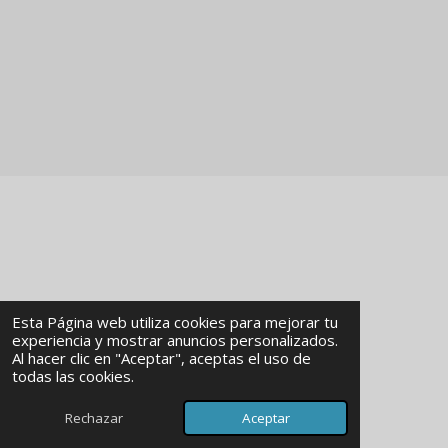
Esta Página web utiliza cookies para mejorar tu
experiencia y mostrar anuncios personalizados.
Al hacer clic en "Aceptar", aceptas el uso de
© 2024 - 2026 MKMInmobiliaria
todas las cookies.
Con la tecnología de
Webador
Rechazar
Aceptar