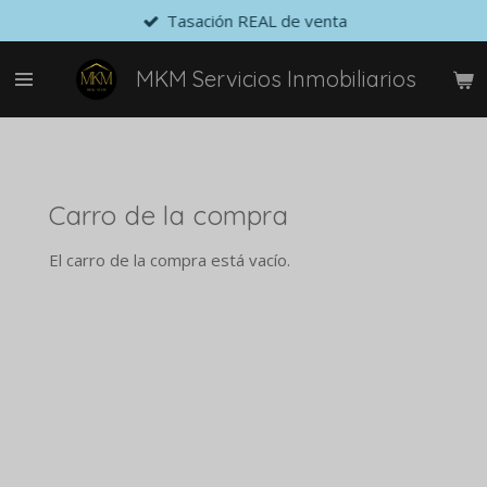
Tasación REAL de venta
Ir
al
contenido
MKM Servicios Inmobiliarios
principal
Carro de la compra
El carro de la compra está vacío.