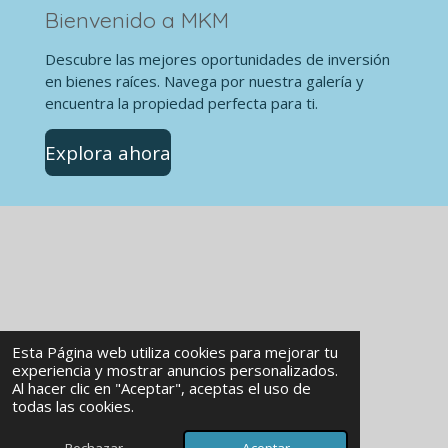
Bienvenido a MKM
Descubre las mejores oportunidades de inversión
en bienes raíces. Navega por nuestra galería y
encuentra la propiedad perfecta para ti.
Explora ahora
Esta Página web utiliza cookies para mejorar tu
experiencia y mostrar anuncios personalizados.
Al hacer clic en "Aceptar", aceptas el uso de
© 2024 - 2026 MKMInmobiliaria
todas las cookies.
Con la tecnología de
Webador