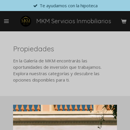
Te ayudamos con la hipoteca
Ir
al
contenido
MKM Servicios Inmobiliarios
principal
Propiedades
En la Galería de MKM encontrarás las
oportunidades de inversión que trabajamos.
Explora nuestras categorías y descubre las
opciones disponibles para ti.